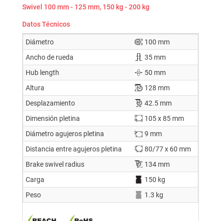
Swivel 100 mm - 125 mm, 150 kg - 200 kg
Datos Técnicos
Diámetro
100 mm
Ancho de rueda
35 mm
Hub length
50 mm
Altura
128 mm
Desplazamiento
42.5 mm
Dimensión pletina
105 x 85 mm
Diámetro agujeros pletina
9 mm
Distancia entre agujeros pletina
80/77 x 60 mm
Brake swivel radius
134 mm
Carga
150 kg
Peso
1.3 kg