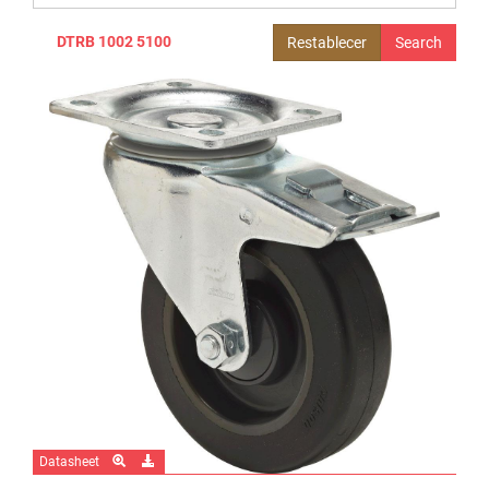
DTRB 1002 5100
Restablecer
Datasheet