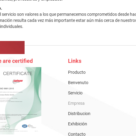
o.
n el servicio son valores a los que permanecemos comprometidos desde ha
rmación resulta cada vez más importante estar aún más cerca de nuestros
individuales.
 are certified
Links
Producto
Benvenuto
Servicio
Empresa
Distribucion
Exhibición
Contacto