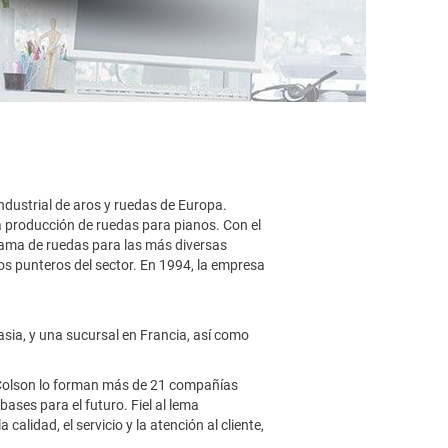
ndustrial de aros y ruedas de Europa.
 producción de ruedas para pianos. Con el
gama de ruedas para las más diversas
los punteros del sector. En 1994, la empresa
ia, y una sucursal en Francia, así como
o Colson lo forman más de 21 compañías
ses para el futuro. Fiel al lema
lidad, el servicio y la atención al cliente,