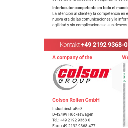
Interlocutor competente en todo el mund
La atención al cliente y la competencia e
nueva era de las comunicaciones y la info
agilidad y sin complicaciones a sus deseos 
A company of the
We
Colson Rollen GmbH
Industriestraße 8
D-42499 Hückeswagen
Tel.: +49 2192 9368-0
Fax: +49 2192 9368-477