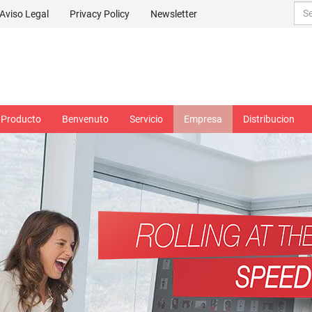
Aviso Legal
Privacy Policy
Newsletter
Producto
Benvenuto
Servicio
Empresa
Distribucion