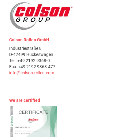
Colson Rollen GmbH
Industriestraße 8
D-42499 Hückeswagen
Tel.: +49 2192 9368-0
Fax: +49 2192 9368-477
info@colson-rollen.com
We are certified