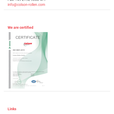
info@colson-rollen.com
We are certified
Links