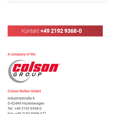
A company of the
Colson Rollen GmbH
Industriestraße 8
D-42499 Hückeswagen
Tel.: +49 2192 9368-0
Fax: +49 2192 9368-477