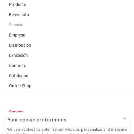
Producto
Benvenuto
Servicio
Empresa
Distribucion
Exhibición
Contacto
Catálogos
Online-Shop
Service
CGV
COP